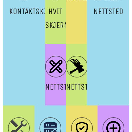
KONTAKTSKJEMA
HVIT
NETTSTED
SKJERM
NETTSTEDSDESIGN
NETTSTEDSBYGGING