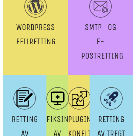
WORDPRESS-
SMTP- OG
FEILRETTING
E-
POSTRETTING
RETTING
FIKSING
PLUGIN-
RETTING
AV
AV
KONFLIKTER
AV TREGT