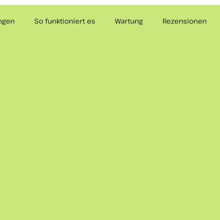
ungen
So funktioniert es
Wartung
Rezensionen