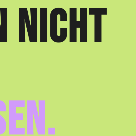
N NICHT
SEN.