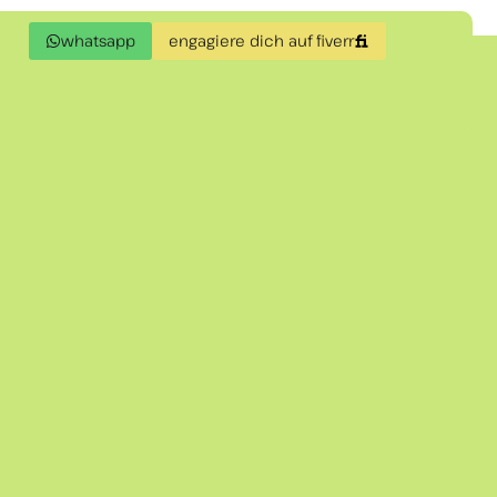
whatsapp
engagiere dich auf fiverr