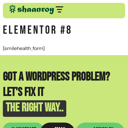
Elementor #8
[smilehealth_form]
GOT A WORDPRESS PROBLEM?
LET'S FIX IT
THE RIGHT WAY..